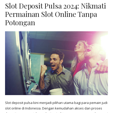
Slot Deposit Pulsa 2024: Nikmati
Permainan Slot Online Tanpa
Potongan
Slot deposit pulsa kini menjadi pilihan utama bagi para pemain judi
slot online di Indonesia. Dengan kemudahan akses dan proses