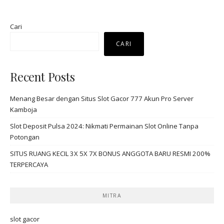
Cari
CARI
Recent Posts
Menang Besar dengan Situs Slot Gacor 777 Akun Pro Server
Kamboja
Slot Deposit Pulsa 2024: Nikmati Permainan Slot Online Tanpa
Potongan
SITUS RUANG KECIL 3X 5X 7X BONUS ANGGOTA BARU RESMI 200%
TERPERCAYA
MITRA
slot gacor