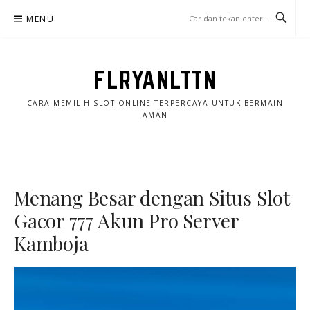
Lompat
MENU
ke
konten
FLRYANLTTN
CARA MEMILIH SLOT ONLINE TERPERCAYA UNTUK BERMAIN
AMAN
Menang Besar dengan Situs Slot
Gacor 777 Akun Pro Server
Kamboja